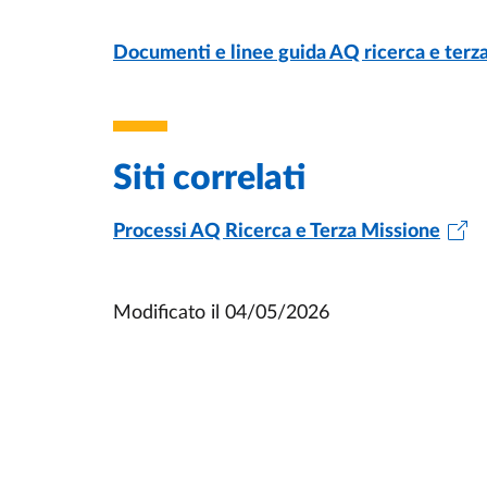
PAGE
- ULTIMO AGGIORNAMENTO:
18/02/2026
Documenti e linee guida AQ ricerca e terz
Siti correlati
Processi AQ Ricerca e Terza Missione
Modificato il
04/05/2026