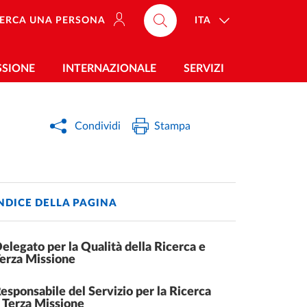
ITA
ERCA UNA PERSONA
SSIONE
INTERNAZIONALE
SERVIZI
Condividi
Stampa
NDICE DELLA PAGINA
elegato per la Qualità della Ricerca e
erza Missione
esponsabile del Servizio per la Ricerca
 Terza Missione