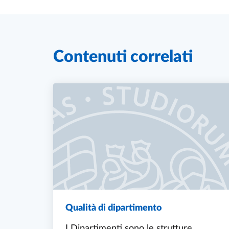
Contenuti correlati
Qualità di dipartimento
I Dipartimenti sono le strutture