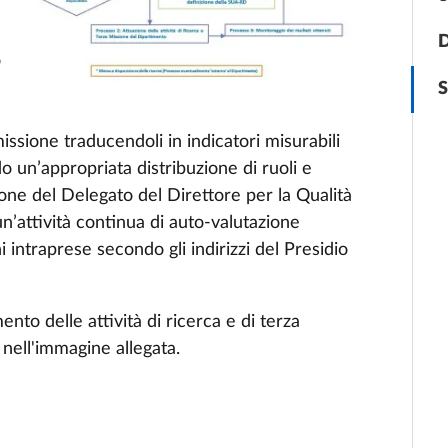
o
S
 missione traducendoli in indicatori misurabili
o un’appropriata distribuzione di ruoli e
zione del Delegato del Direttore per la Qualità
un’attività continua di auto-valutazione
 intraprese secondo gli indirizzi del Presidio
nto delle attività di ricerca e di terza
nell'immagine allegata.