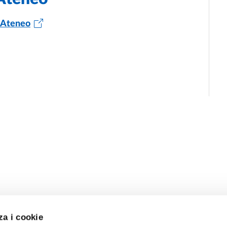
i Ateneo
za i cookie