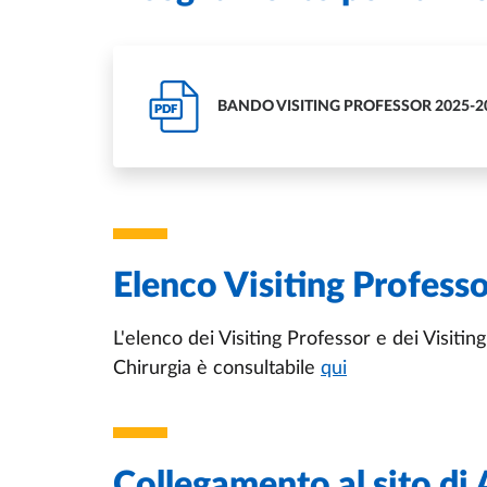
BANDO VISITING PROFESSOR 2025-2
PDF
Elenco Visiting Professo
L'elenco dei Visiting Professor e dei Visit
Chirurgia è consultabile
qui
Collegamento al sito di