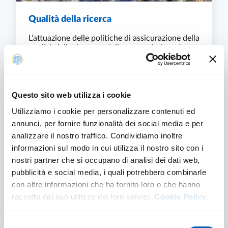
Qualità della ricerca
L’attuazione delle politiche di assicurazione della
qualità della ricerca e della terza missione è
perseguita dal Dipartimento attraverso il
principio della programmazione...
QUALITÀ DELLA RICERCA
SCOPRI DI PIÙ
Questo sito web utilizza i cookie
Utilizziamo i cookie per personalizzare contenuti ed
annunci, per fornire funzionalità dei social media e per
analizzare il nostro traffico. Condividiamo inoltre
informazioni sul modo in cui utilizza il nostro sito con i
nostri partner che si occupano di analisi dei dati web,
pubblicità e social media, i quali potrebbero combinarle
con altre informazioni che ha fornito loro o che hanno
raccolto dal suo utilizzo dei loro servizi.
Cookie Policy.
Selezione