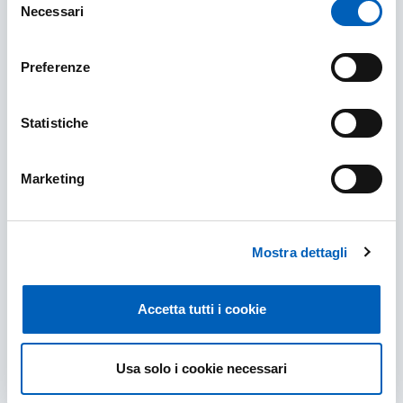
Necessari
del
consenso
Qualità dei dottorati
Preferenze
QUALITÀ DEI DOTTORATI
SCOPRI DI PIÙ
Statistiche
Marketing
Mostra dettagli
Accetta tutti i cookie
Usa solo i cookie necessari
Qualità della Terza Missione