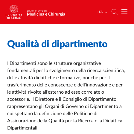
Salta al contenuto principale
Skip to footer
DIPARTIMENTO DI
ITA
Medicina e Chirurgia
Qualità di dipartimento
Home
/
/
I Dipartimenti sono le strutture organizzative
fondamentali per lo svolgimento della ricerca scientifica,
delle attività didattiche e formative, nonché per il
trasferimento delle conoscenze e dell’innovazione e per
le attività rivolte all’esterno ad esse correlate o
accessorie. Il Direttore e il Consiglio di Dipartimento
rappresentano gli Organi di Governo di Dipartimento a
cui spettano la definizione delle Politiche di
Assicurazione della Qualità per la Ricerca e la Didattica
Dipartimentali.