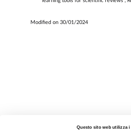
learning tools for scientific reviews”, R
Modified on
30/01/2024
Questo sito web utilizza i