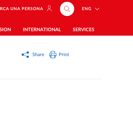
ENG
ERCA UNA PERSONA
SION
INTERNATIONAL
SERVICES
Share
Print