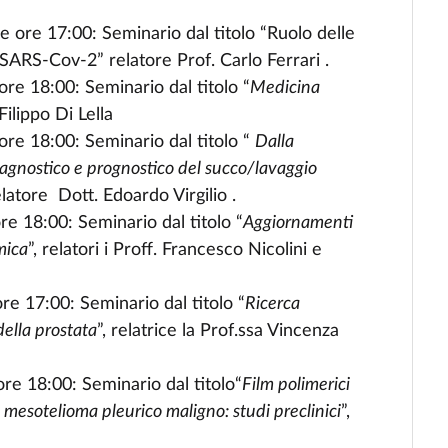
e ore 17:00: Seminario dal titolo “Ruolo delle
SARS-Cov-2” relatore Prof. Carlo Ferrari .
ore 18:00: Seminario dal titolo “
Medicina
Filippo Di Lella
ore 18:00: Seminario dal titolo “
Dalla
diagnostico e prognostico del succo/lavaggio
latore Dott. Edoardo Virgilio .
re 18:00: Seminario dal titolo “
Aggiornamenti
mica
”, relatori i Proff. Francesco Nicolini e
ore 17:00: Seminario dal titolo “
Ricerca
della prostata
”, relatrice la Prof.ssa Vincenza
ore 18:00: Seminario dal titolo“
Film polimerici
 mesotelioma pleurico maligno: studi preclinici
”,