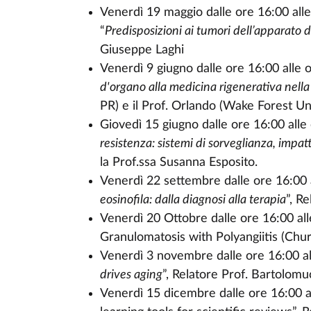
Venerdì 19 maggio dalle ore 16:00 alle
“
Predisposizioni ai tumori dell’apparato 
Giuseppe Laghi
Venerdì 9 giugno dalle ore 16:00 alle o
d'organo alla medicina rigenerativa nella
PR) e il Prof. Orlando (Wake Forest Un
Giovedì 15 giugno dalle ore 16:00 alle 
resistenza: sistemi di sorveglianza, impatt
la Prof.ssa Susanna Esposito.
Venerdì 22 settembre dalle ore 16:00 a
eosinofila: dalla diagnosi alla terapia
”, R
Venerdì 20 Ottobre dalle ore 16:00 alle
Granulomatosis with Polyangiitis (Chur
Venerdì 3 novembre dalle ore 16:00 all
drives aging
”, Relatore
Prof. Bartolomu
Venerdì 15 dicembre dalle ore 16:00 a