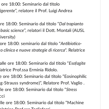
 ore 18:00: Seminario dal titolo
digerente
”, relatore il Prof. Luigi Andrea
re 18:00: Seminario dal titolo “
Dal trapianto
 basic science
”, relatori il Dott. Montali (AUSL
iversity)
ore 18:00: seminario dal titolo "
Antibiotico-
o clinico e nuove strategie di ricerca
". Relatrice
lle ore 18:00: Seminario dal titolo “
Esofagite
elatrice Prof.ssa Erminia Ridolo.
 ore 18:00: Seminario dal titolo “Eosinophilic
g-Strauss syndrome)”, Relatore Prof. Vaglio .
e ore 18:00: Seminario dal titolo “
Stress
cci
lle ore 18:00: Seminario dal titolo “Machine