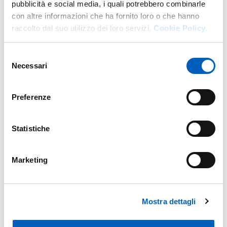
pubblicità e social media, i quali potrebbero combinarle
con altre informazioni che ha fornito loro o che hanno
raccolto dal suo utilizzo dei loro servizi.
Cookie Policy.
Selezione
Necessari
del
consenso
Preferenze
Statistiche
Marketing
Mostra dettagli