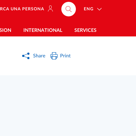
ENG
ERCA UNA PERSONA
SION
INTERNATIONAL
SERVICES
Share
Print