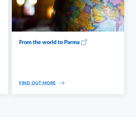
From the world to Parma
CHANGE OPPORTUNITIES
FROM THE WORLD TO PARMA
FIND OUT MORE