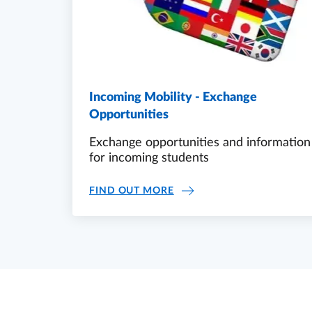
Incoming Mobility - Exchange
Opportunities
Exchange opportunities and information
for incoming students
INCOMING MOBILITY - EX
FIND OUT MORE