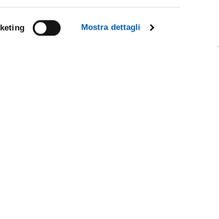
Mostra dettagli
keting
Facebook
Linkedin
R
Instagram
Youtube
TikTok
Flickr
CE
X
WhatsApp