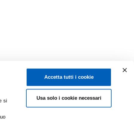
Accetta tutti i cookie
Usa solo i cookie necessari
e si
suo