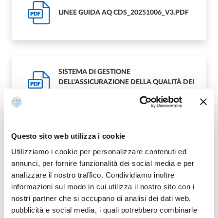
LINEE GUIDA AQ CDS_20251006_V3.PDF
PDF
SISTEMA DI GESTIONE
DELL’ASSICURAZIONE DELLA QUALITÀ DEI
PDF
CORSI DI STUDIO DEL DIPARTIMENTO DI
MEDICINA E CHIRURGIA .PDF
Questo sito web utilizza i cookie
Utilizziamo i cookie per personalizzare contenuti ed
annunci, per fornire funzionalità dei social media e per
Modificato il
25/02/2026
analizzare il nostro traffico. Condividiamo inoltre
informazioni sul modo in cui utilizza il nostro sito con i
nostri partner che si occupano di analisi dei dati web,
pubblicità e social media, i quali potrebbero combinarle