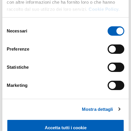
con altre informazioni che ha fornito loro o che hanno
raccolto dal suo utilizzo dei loro servizi.
Cookie Policy.
Selezione
Necessari
del
consenso
Preferenze
Statistiche
Marketing
Mostra dettagli
Accetta tutti i cookie