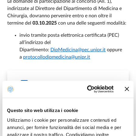
Le domande di partecipazione al concorso (All. 1),
indirizzate al Direttore del Dipartimento di Medicina e
Chirurgia, dovranno pervenire entro e non oltre il
termine del
03.10.2025
con una delle seguenti modalità:
invio tramite posta elettronica certificata (PEC)
all’indirizzo del
Dipartimento:
DipMedicina@pec.unipr.it
oppure
a
protocollodipmedicina@unipr.it
BANDO
PDF
Questo sito web utilizza i cookie
Utilizziamo i cookie per personalizzare contenuti ed
annunci, per fornire funzionalità dei social media e per
ALL. 1 - MODELLO DOMANDA
PDF
analizzare il nostro traffico. Condividiamo inoltre