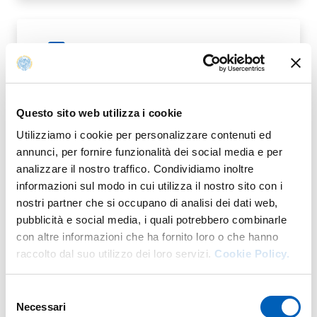
RELAZIONE ANNUALE DEL PQD ANNO
PDF
2021
Questo sito web utilizza i cookie
Utilizziamo i cookie per personalizzare contenuti ed
annunci, per fornire funzionalità dei social media e per
OBIETTIVI AQ DIMEC 2022
PDF
analizzare il nostro traffico. Condividiamo inoltre
informazioni sul modo in cui utilizza il nostro sito con i
nostri partner che si occupano di analisi dei dati web,
pubblicità e social media, i quali potrebbero combinarle
con altre informazioni che ha fornito loro o che hanno
raccolto dal suo utilizzo dei loro servizi.
Cookie Policy.
RELAZIONE ANNUALE DEL PQD 2022
PDF
Selezione
Necessari
del