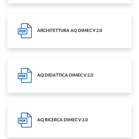
ARCHITETTURA AQ DIMEC V 2.0
PDF
AQ DIDATTICA DIMEC V 2.0
PDF
AQ RICERCA DIMEC V 2.0
PDF